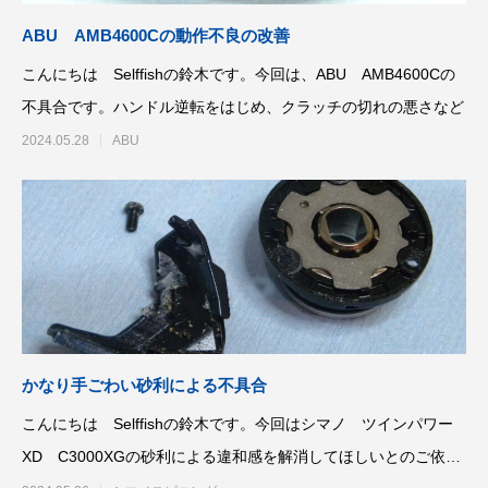
ABU AMB4600Cの動作不良の改善
こんにちは Selffishの鈴木です。今回は、ABU AMB4600Cの
不具合です。ハンドル逆転をはじめ、クラッチの切れの悪さなど
2024.05.28
ABU
かなり手ごわい砂利による不具合
こんにちは Selffishの鈴木です。今回はシマノ ツインパワー
XD C3000XGの砂利による違和感を解消してほしいとのご依頼