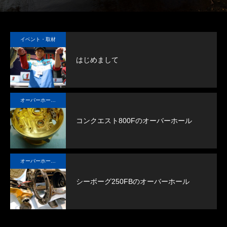
持続
イベント・取材
ロッ
はじめまして
イン
シン
オーバーホール実例
コンクエスト800Fのオーバーホール
オーバーホール実例
シーボーグ250FBのオーバーホール