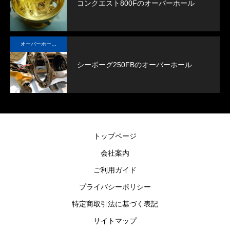
コンクエスト800Fのオーバーホール
大まかな目安として、本品で中型リールを５～６
回程度メンテナンスすることができます。
オーバーホール実例
シーボーグ250FBのオーバーホール
トップページ
会社案内
ご利用ガイド
プライバシーポリシー
特定商取引法に基づく表記
サイトマップ