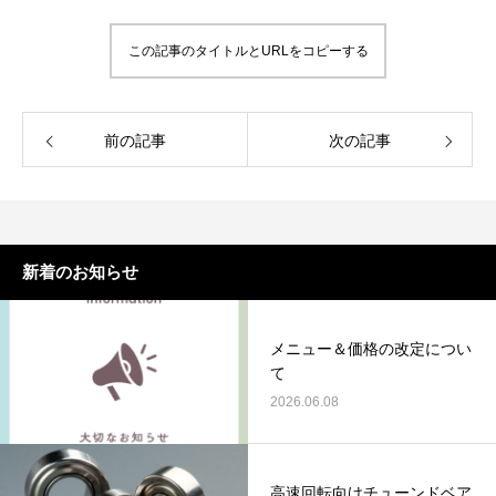
この記事のタイトルとURLをコピーする
前の記事
次の記事
謹賀新年
BSフジ「名品再生
2026.01.01
2025.05.16
新着のお知らせ
メニュー＆価格の改定につい
て
2026.06.08
高速回転向けチューンドベア