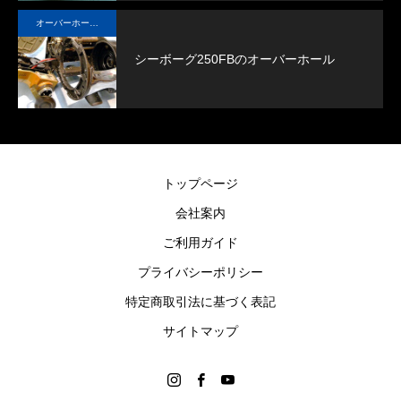
リールオーバーホール「マスタープログラ
Selffishが教え
オーバーホール実例
ム」
（第22回）コラム
シーボーグ250FBのオーバーホール
2023.03.21
2023.02.06
トップページ
会社案内
ご利用ガイド
プライバシーポリシー
特定商取引法に基づく表記
サイトマップ