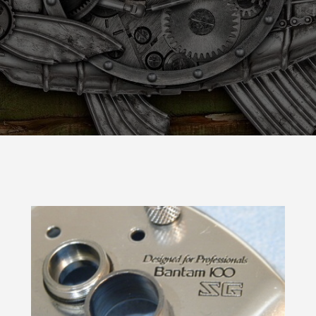
9
2023.10.26
スパルタンIC150Hのオーバーホ
シマノ 20メタニウムXGのベア
ューン
1
2024.10.24