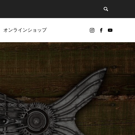
オンラインショップ
ど
リールオーバーホールに挑戦
カスタムパーツ
ギアノイズ（ゴリ感）について
ベアリング（Selffishオリジナル）