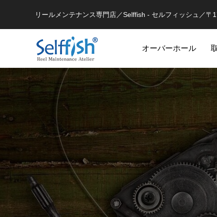
リールメンテナンス専門店／Selffish - セルフィッシュ／〒177-
オーバーホール
リールの豆知識
セルフメンテナンス用
ラインを巻き込むときの工夫
シマノ 
セルフメンテナンス用品（Selffish