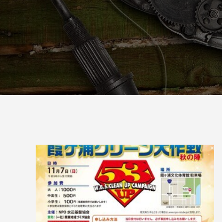
ッチ
2024.06.23
2024.05.0
シマノ バンタム1000SGの1年点検
ダイワ 
ール
2025.02.26
2024.10.3