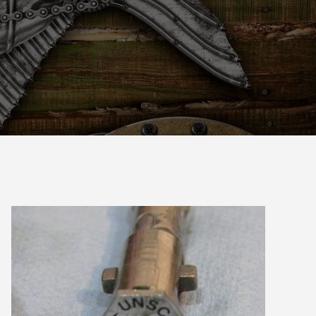
2023.09.19
リングチ
シマノ21アンタレスDCXGLのオーバーホ
ール
2024.10.20