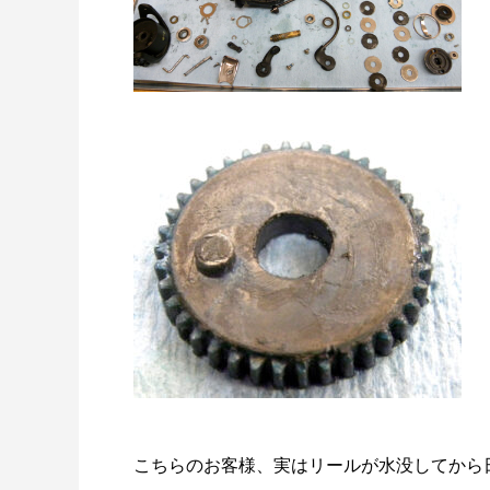
リールオーバーホール「マスタープログラ
Selff
ム」
（第22
2023.03.21
2023.02.0
こちらのお客様、実はリールが水没してから