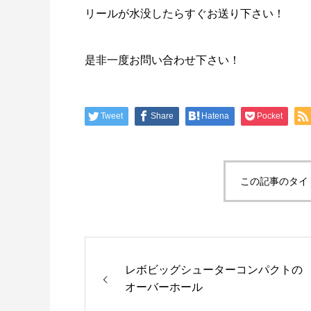
リールが水没したらすぐお送り下さい！
是非一度お問い合わせ下さい！
Tweet
Share
Hatena
Pocket
この記事のタイ
レボビッグシューターコンパクトの
オーバーホール