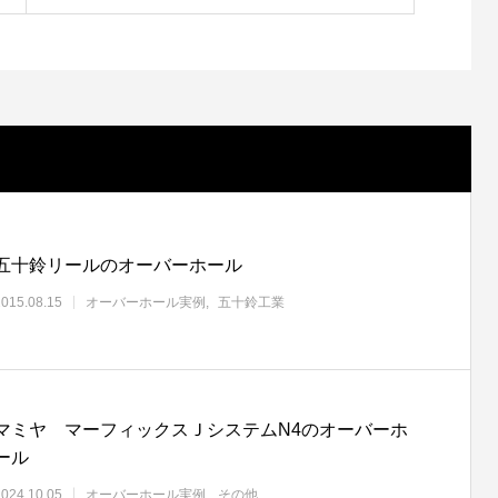
五十鈴リールのオーバーホール
2015.08.15
オーバーホール実例
五十鈴工業
マミヤ マーフィックスＪシステムN4のオーバーホ
ール
2024.10.05
オーバーホール実例
その他