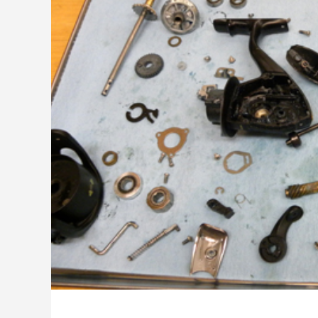
ッチ
2024.06.23
2024.05.0
シマノ バンタム1000SGの1年点検
ダイワ 
ール
2025.02.26
2024.10.3