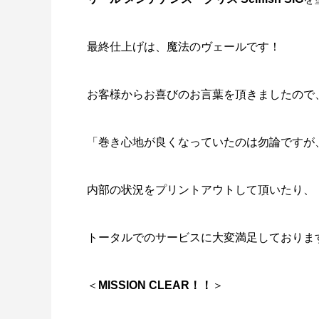
最終仕上げは、
魔法のヴェール
です！
お客様からお喜びのお言葉を頂きましたので
「巻き心地が良くなっていたのは勿論ですが
内部の状況をプリントアウトして頂いたり、
トータルでのサービスに大変満足しておりま
＜
MISSION CLEAR！！
＞