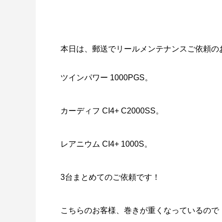
本日は、郵送でリールメンテナンスご依頼の
謹賀新年
BSフジ
ツインパワー 1000PGS。
2026.01.01
2025.05.1
カーディフ CI4+ C2000SS。
レアニウム CI4+ 1000S。
3台まとめてのご依頼です！
こちらのお客様、巻きが重くなっているので