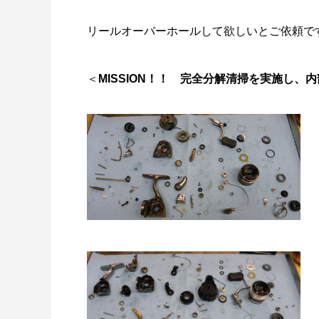
リールオーバーホール「マスタープログラ
Selff
ム」
（第22
リールオーバーホールして欲しいとご依頼で
2023.03.21
2023.02.0
＜
MISSION！！
完全分解清掃を実施し、内