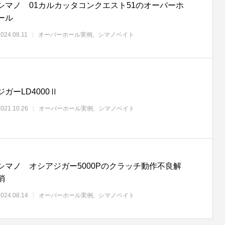
シマノ 01カルカッタコンクエスト51のオーバーホ
ール
2024.08.11
オーバーホール実例
シマノベイト
ジガーLD4000Ⅱ
2021.10.26
オーバーホール実例
シマノベイト
シマノ オシアジガー5000Pのクラッチ動作不良解
消
2024.08.14
オーバーホール実例
シマノベイト