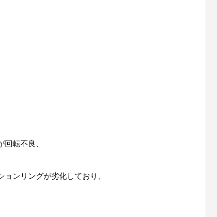
が回転不良、
ションリングが劣化しており、