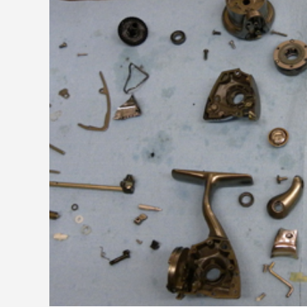
ッチ
2024.06.23
2024.05.0
シマノ バンタム1000SGの1年点検
ダイワ 
ール
2025.02.26
2024.10.3