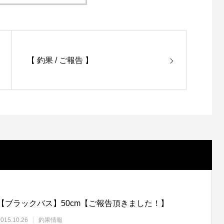
【 釣果 / ご報告 】
【ブラックバス】50cm【ご報告頂きました！】
2015.10.26
釣果情報