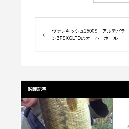
ヴァンキッシュ2500S アルデバラ
ンBFSXGLTDのオーバーホール
関連記事