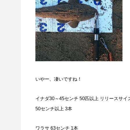
いやー、凄いですね！
イナダ30～45センチ 50匹以上 リリースサイ
50センチ以上 3本
ワラサ 63センチ 1本