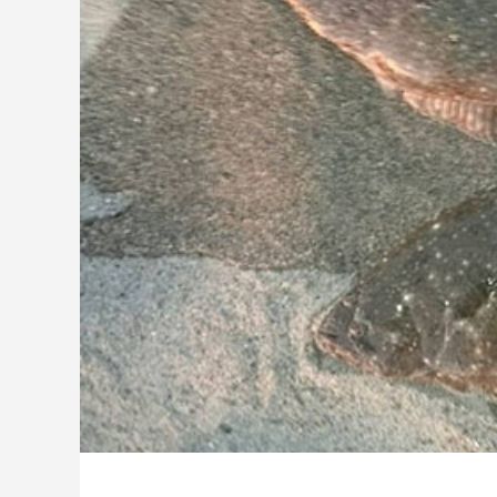
ッチ
2024.06.23
2024.05.0
シマノ バンタム1000SGの1年点検
ダイワ 
ール
2025.02.26
2024.10.3