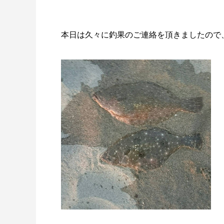
本日は久々に釣果のご連絡を頂きましたので
謹賀新年
BSフジ
2026.01.01
2025.05.1