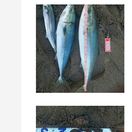
リールオーバーホール「マスタープログラ
Selff
ム」
（第22
2023.03.21
2023.02.0