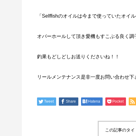
「Selffishのオイルは今まで使っていたオ
オバーホールして頂き愛機もすこぶる良く調
釣果もどしどしお送りくださいね！！
リールメンテナンス是非一度お問い合わせ下
Tweet
Share
Hatena
Pocket
この記事のタイ