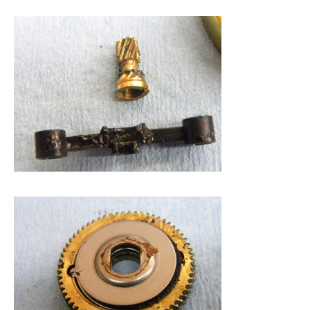
謹賀新年
BSフジ「名品再生
2026.01.01
2025.05.16