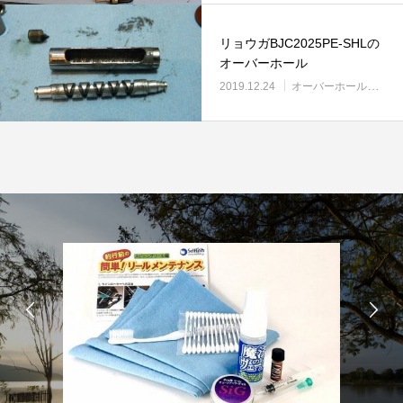
リョウガBJC2025PE-SHLの
オーバーホール
2019.12.24
オーバーホール実例