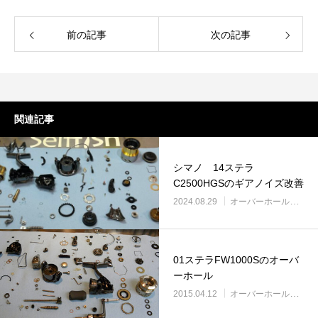
前の記事
次の記事
関連記事
シマノ 14ステラ
C2500HGSのギアノイズ改善
2024.08.29
オーバーホール実例
01ステラFW1000Sのオーバ
ーホール
2015.04.12
オーバーホール実例