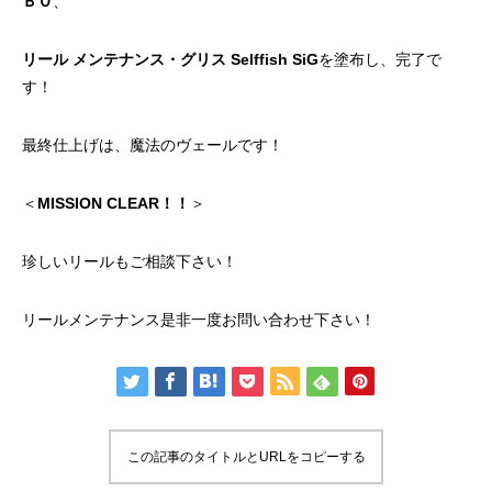
ＢＯ
、
リール メンテナンス・グリス Selffish SiG
を塗布し、完了で
す！
最終仕上げは、
魔法のヴェール
です！
＜
MISSION CLEAR！！
＞
珍しいリールもご相談下さい！
リールメンテナンス是非一度お問い合わせ下さい！
この記事のタイトルとURLをコピーする