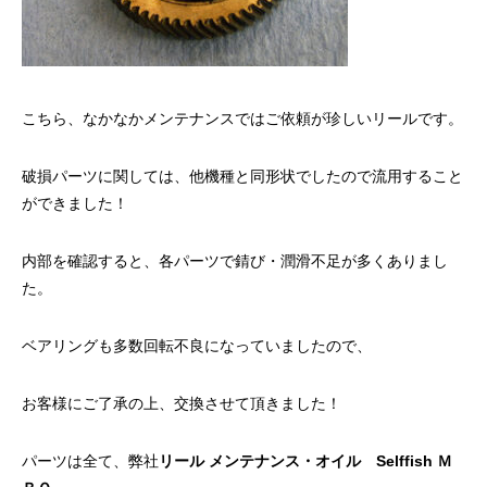
リールオーバーホール「マスタープログラ
Selffishが教え
ム」
（第22回）コラム
2023.03.21
2023.02.06
こちら、なかなかメンテナンスではご依頼が珍しいリールです。
破損パーツに関しては、他機種と同形状でしたので流用すること
ができました！
内部を確認すると、各パーツで錆び・潤滑不足が多くありまし
た。
ベアリングも多数回転不良になっていましたので、
お客様にご了承の上、交換させて頂きました！
パーツは全て、弊社
リール メンテナンス・オイル Selffish Ｍ