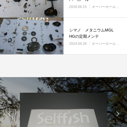
2018.06.15
オーバーホール実例
シマノ メタニウムMGL
HGの定期メンテ
2024.04.26
オーバーホール実例