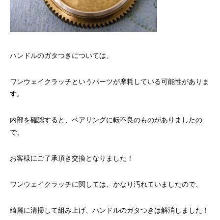
リールオーバーホール「マスタープログラ
Selffishが教え
ム」
（第22回）コラム
2023.03.21
2023.02.06
ハンドルのガタつきについては、
ワンウェイクラッチというパーツが摩耗している可能性がありま
す。
内部を確認すると、ベアリングに転不良のものがありましたの
で、
お客様にご了承頂き交換となりました！
ワンウェイクラッチに関しては、かなり汚れていましたので、
綺麗に清掃して組み上げ、ハンドルのガタつきは解消しました！