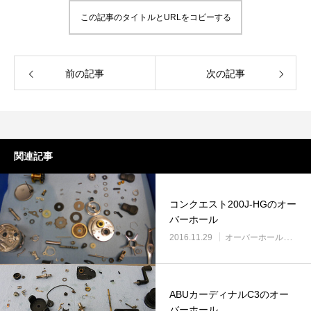
この記事のタイトルとURLをコピーする
前の記事
次の記事
関連記事
コンクエスト200J-HGのオー
バーホール
2016.11.29
オーバーホール実例
ABUカーディナルC3のオー
バーホール