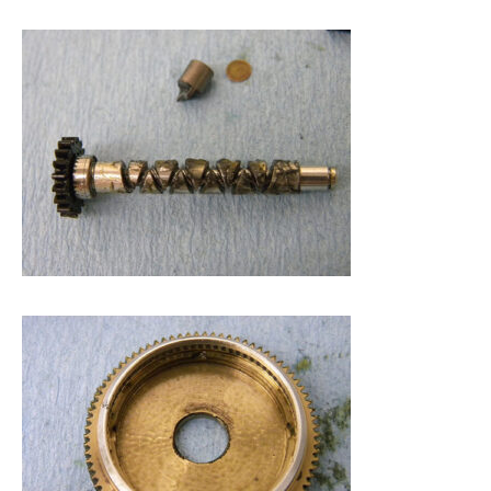
謹賀新年
BSフジ「名品再生
2026.01.01
2025.05.16