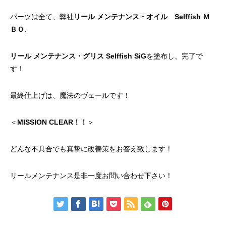
パーツは全て、弊社
リール メンテナンス・オイル Selffish Ｍ
ＢＯ
、
リール メンテナンス・グリス Selffish SiG
を塗布し、完了で
す！
最終仕上げは、
魔法のヴェール
です！
＜
MISSION CLEAR！！
＞
どんな不具合でも真摯に改善策をお答え致します！
リールメンテナンス是非一度お問い合わせ下さい！