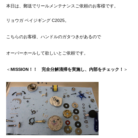
ッチ
本日は、郵送でリールメンテナンスご依頼のお客様です。
2024.06.23
2024.05.09
リョウガ ベイジギング C2025。
こちらのお客様、ハンドルのガタつきがあるので
オーバーホールして欲しいとご依頼です。
＜
MISSION！！
完全分解清掃を実施し、内部をチェック！
＞
シマノ バンタム1000SGの1年点検
ダイワ スパルタンI
ール
2025.02.26
2024.10.31