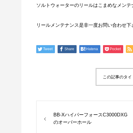
ソルトウォーターのリールはこまめなメンテ
リールメンテナンス是非一度お問い合わせ下
Tweet
Share
Hatena
Pocket
この記事のタイ
BB-XハイパーフォースC3000DXG
のオーバーホール