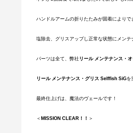
ハンドルアームの折りたたみが固着によりで
塩除去、グリスアップし正常な状態にメンテ
パーツは全て、弊社
リール メンテナンス・オイル
リール メンテナンス・グリス Selffish SiG
を
最終仕上げは、
魔法のヴェール
です！
＜
MISSION CLEAR！！
＞