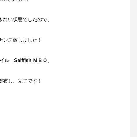
きない状態でしたので、
ナンス致しました！
 Selffish ＭＢＯ
、
塗布し、完了です！