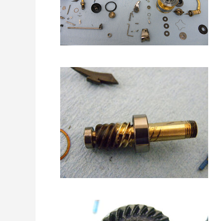
リールオーバーホール「マスタープログラ
Selff
ム」
（第22
2023.03.21
2023.02.0