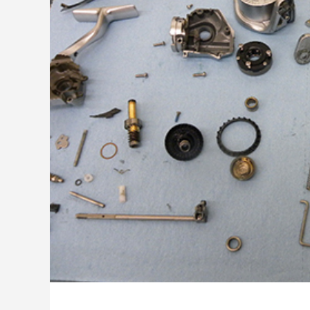
ッチ
2024.06.23
2024.05.0
シマノ バンタム1000SGの1年点検
ダイワ 
ール
2025.02.26
2024.10.3