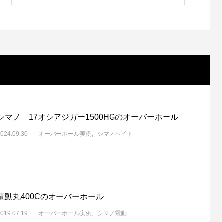
シマノ 17オシアジガー1500HGのオーバーホール
2024.09.30
オーバーホール実例
シマノベイト
電動丸400Cのオーバーホール
2019.07.19
オーバーホール実例
シマノ電動