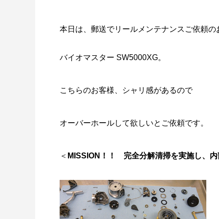
本日は、郵送でリールメンテナンスご依頼の
バイオマスター SW5000XG。
謹賀新年
BSフジ
こちらのお客様、シャリ感があるので
2026.01.01
2025.05.1
オーバーホールして欲しいとご依頼です。
＜
MISSION！！
完全分解清掃を実施し、内