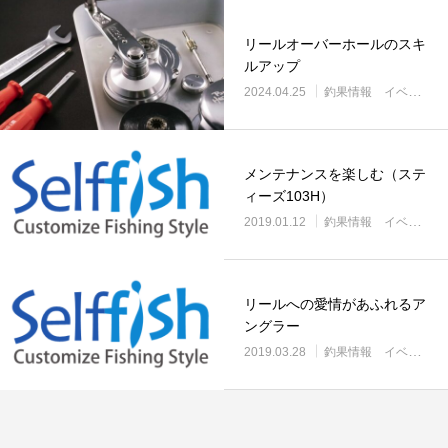
リールオーバーホール「マスタープログラ
Selffishが教え
ム」
（第22回）コラム
リールオーバーホールのスキ
ルアップ
2023.03.21
2023.02.06
2024.04.25
釣果情報 イベントなど
メンテナンスを楽しむ（ステ
ィーズ103H）
2019.01.12
釣果情報 イベントなど
リールへの愛情があふれるア
ングラー
2019.03.28
釣果情報 イベントなど