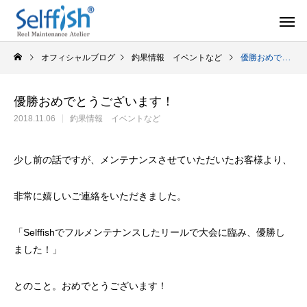
オフィシャルブログ
釣果情報 イベントなど
優勝おめでとうございます！
優勝おめでとうございます！
2018.11.06
釣果情報 イベントなど
リールの豆知識
オーバー
少し前の話ですが、メンテナンスさせていただいたお客様より、
非常に嬉しいご連絡をいただきました。
「Selffishでフルメンテナンスしたリールで大会に臨み、優勝し
ました！」
セルフメンテナンス用品
とのこと。おめでとうございます！
ラインを巻き込むときの工夫
シマノ スピニング
セルフメンテナンス用品（Selffishオリジナル）