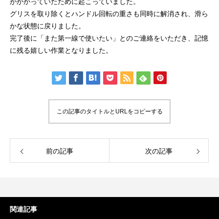
がかかっていたために起こっていました。
グリスを取り除くとハンドル回転の重さも同時に解消され、滑ら
かな状態に戻りました。
完了後に「また第一線で使いたい」とのご連絡をいただき、記憶
に残る嬉しい作業となりました。
謹賀新年
BSフジ「名品再生
2026.01.01
2025.05.16
この記事のタイトルとURLをコピーする
前の記事
次の記事
関連記事