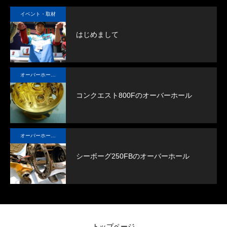
い者勝ちの釣りに大きなアドバンテージをもたら
イベント・取材
します。
はじめまして
オーバーホール実例
コンクエスト800Fのオーバーホール
オーバーホール実例
シーボーグ250FBのオーバーホール
トップページ