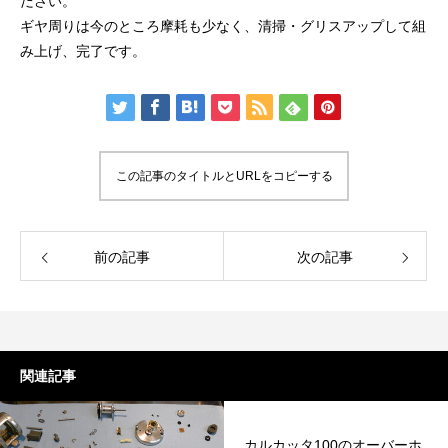
ださい。
ギヤ周りは今のところ摩耗も少なく、清掃・グリスアップして組
み上げ、完了です。
謹賀新年
BSフジ「名品再生
この記事のタイトルとURLをコピーする
2026.01.01
2025.05.16
前の記事
次の記事
関連記事
カルカッタ100のオーバーホ