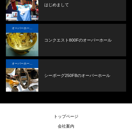
はじめまして
オーバーホール実例
コンクエスト800Fのオーバーホール
オーバーホール実例
シーボーグ250FBのオーバーホール
トップページ
会社案内