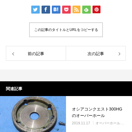
この記事のタイトルとURLをコピーする
謹賀新年
BSフジ「名品再生
前の記事
次の記事
2026.01.01
2025.05.16
関連記事
オシアコンクエスト300HG
のオーバーホール
2019.11.17
オーバーホール実例