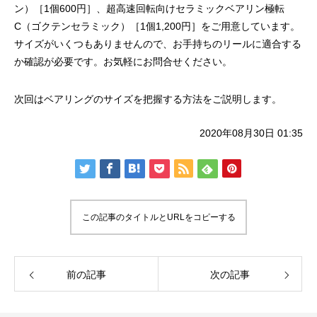
リールオーバーホール「マスタープログラ
Selffishが教え
ン）［1個600円］、超高速回転向けセラミックベアリン極転
ム」
（第22回）コラム
C（ゴクテンセラミック）［1個1,200円］をご用意しています。
サイズがいくつもありませんので、お手持ちのリールに適合する
2023.03.21
2023.02.06
か確認が必要です。お気軽にお問合せください。
次回はベアリングのサイズを把握する方法をご説明します。
2020年08月30日 01:35
この記事のタイトルとURLをコピーする
前の記事
次の記事