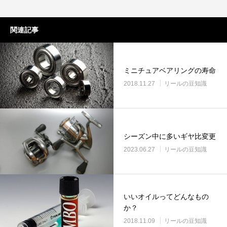
関連記事
ミニチュアベアリングの寿命
2018.11.27
リールの豆知識
シーズン中に多いギヤ比変更
2023.06.27
リールの豆知識
いいオイルってどんなもの
か？
2018.11.09
リールの豆知識