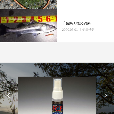
リールオーバーホール「マスタープログラ
Selffishが教え
ム」
（第22回）コラム
2023.03.21
2023.02.06
千葉県Ａ様の釣果
2020.03.01
釣果情報