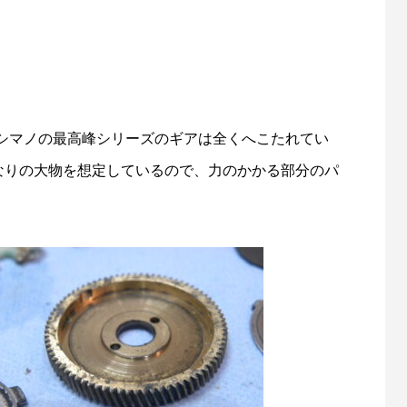
シマノの最高峰シリーズのギアは全くへこたれてい
かなりの大物を想定しているので、力のかかる部分のパ
。