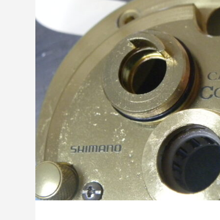
ッチ
2024.06.23
2024.05.0
シマノ バンタム1000SGの1年点検
ダイワ 
ール
2025.02.26
2024.10.3