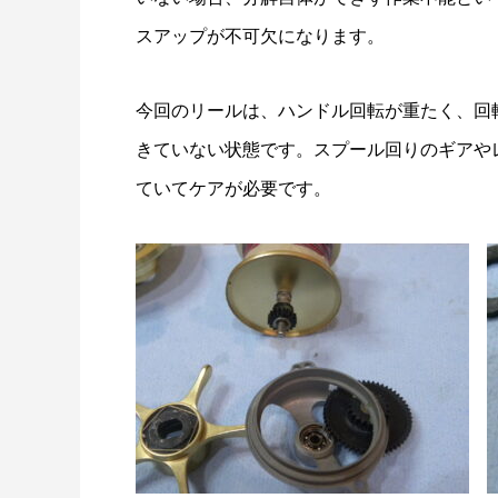
リールオーバーホール「マスタープログラ
Selff
スアップが不可欠になります。
ム」
（第22
2023.03.21
2023.02.0
今回のリールは、ハンドル回転が重たく、回
きていない状態です。スプール回りのギアや
ていてケアが必要です。