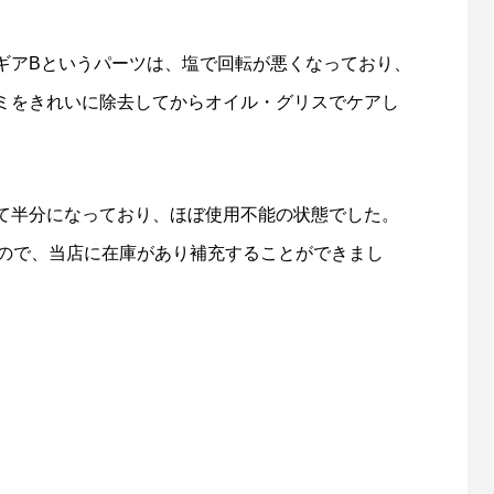
ギアBというパーツは、塩で回転が悪くなっており、
ミをきれいに除去してからオイル・グリスでケアし
て半分になっており、ほぼ使用不能の状態でした。
たので、当店に在庫があり補充することができまし