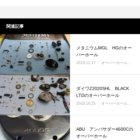
関連記事
メタニウムMGL HGのオー
バーホール
2019.12.17
オーバーホール実例
ダイワZ2020SHL BLACK
LTDのオーバーホール
2018.10.25
オーバーホール実例
ABU アンバサダー4600Cの
オーバーホール