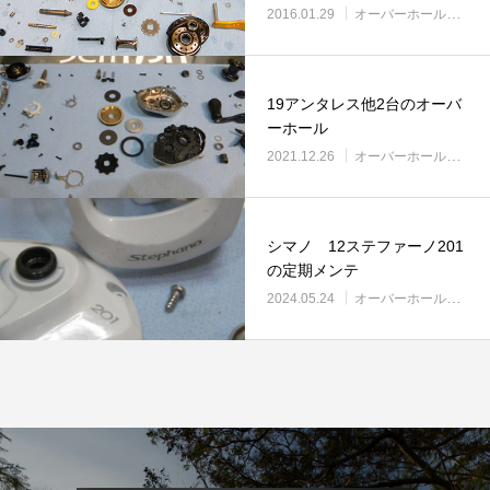
2016.01.29
オーバーホール実例
19アンタレス他2台のオーバ
ーホール
2021.12.26
オーバーホール実例
シマノ 12ステファーノ201
の定期メンテ
2024.05.24
オーバーホール実例