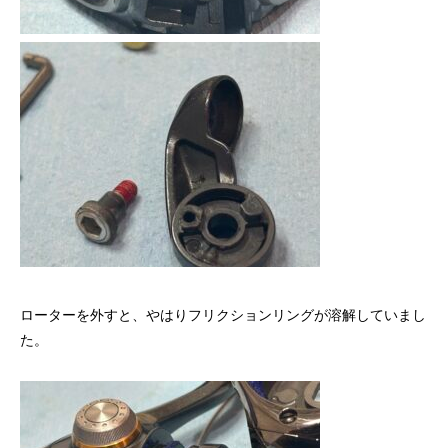
リールオーバーホール「マスタープログラ
Selffishが教え
ム」
（第22回）コラム
2023.03.21
2023.02.06
ローターを外すと、やはりフリクションリングが溶解していまし
た。