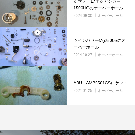
シマノ 17オシアジガー
1500HGのオーバーホール
2024.09.30
オーバーホール実例
ツインパワーMg2500Sのオ
ーバーホール
2014.10.27
オーバーホール実例
ABU AMB6501CSロケット
2021.01.25
オーバーホール実例