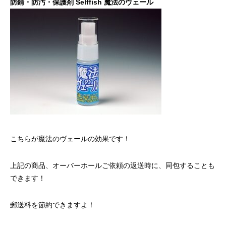
防錆・防汚・保護剤 Selffish 魔法のヴェール
こちらが魔法のヴェールの効果です！
上記の商品、オーバーホールご依頼の返送時に、同包することも
できます！
郵送料を節約できますよ！