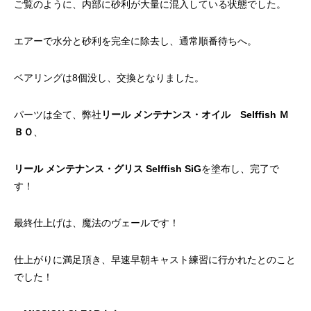
ご覧のように、内部に砂利が大量に混入している状態でした。
エアーで水分と砂利を完全に除去し、通常順番待ちへ。
ベアリングは8個没し、交換となりました。
パーツは全て、弊社
リール メンテナンス・オイル Selffish Ｍ
ＢＯ
、
リール メンテナンス・グリス Selffish SiG
を塗布し、完了で
す！
最終仕上げは、
魔法のヴェール
です！
仕上がりに満足頂き、早速早朝キャスト練習に行かれたとのこと
でした！