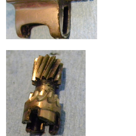
リールオーバーホール「マスタープログラ
Selffishが教え
ム」
（第22回）コラム
2023.03.21
2023.02.06