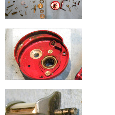
謹賀新年
BSフジ「名品再生
2026.01.01
2025.05.16