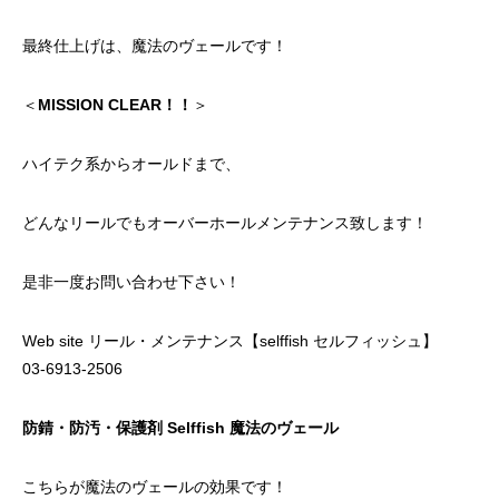
最終仕上げは、
魔法のヴェール
です！
＜
MISSION CLEAR！！
＞
ハイテク系からオールドまで、
どんなリールでもオーバーホールメンテナンス致します！
是非一度お問い合わせ下さい！
Web site
リール・メンテナンス【selffish セルフィッシュ】
03-6913-2506
防錆・防汚・保護剤 Selffish 魔法のヴェール
こちらが魔法のヴェールの効果です！