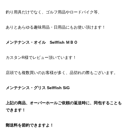
釣り用具だけでなく、ゴルフ用品やロードバイク等、
ありとあらゆる趣味用品・日用品にもお使い頂けます！
メンテナンス・オイル Selffish ＭＢＯ
カスタンR様でレビュー
頂いています！
店頭でも複数買いのお客様が多く、品切れの際もございます。
メンテナンス・グリス Selffish SiG
上記の商品、オーバーホールご依頼の返送時に、同包することも
できます！
郵送料を節約できますよ！