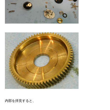
謹賀新年
BSフジ「名品再生
2026.01.01
2025.05.16
内部を拝見すると、