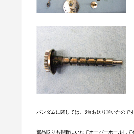
バンダムに関しては、3台お送り頂いたので
部品取りも視野にいれてオーバーホールして