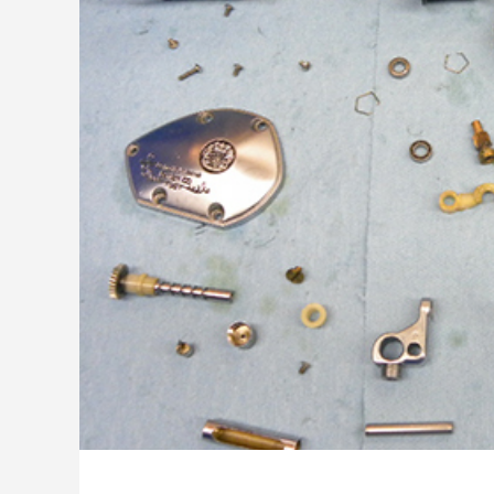
ッチ
2024.06.23
2024.05.0
シマノ バンタム1000SGの1年点検
ダイワ 
ール
2025.02.26
2024.10.3