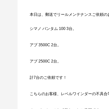
本日は、郵送でリールメンテナンスご依頼の
シマノ バンタム 100 3台。
謹賀新年
BSフジ
アブ 3500C 2台。
2026.01.01
2025.05.1
アブ 2500C 2台。
計7台のご依頼です！
こちらのお客様、レベルワインダーの不具合