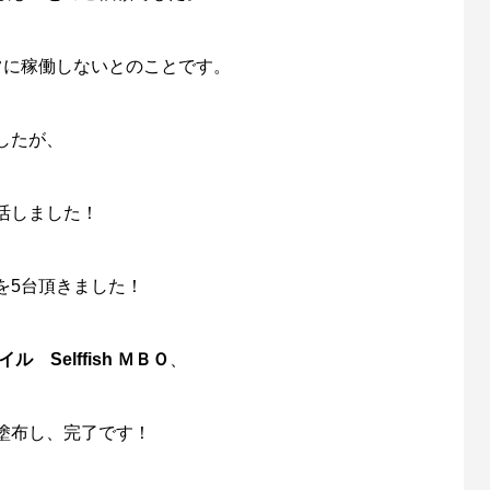
正常に稼働しないとのことです。
したが、
活しました！
を5台頂きました！
 Selffish ＭＢＯ
、
塗布し、完了です！