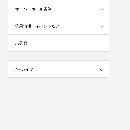
オーバーホール実例
釣果情報 イベントなど
春の陣）開
謹賀新年 2025年はチームを作ります！
未分類
（メンバー募集）
2025.01.04
アーカイブ