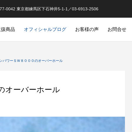
0042 東京都練馬区下石神井5-1-1／03-6913-2506
取扱商品
オフィシャルブログ
お客様の声
お問合せ
オーバーホール実例
釣果情報 イベントな
ンパワーＳＷ８０００のオーバーホール
のオーバーホール
品
スピニングリールのローラークラ
クラッチ返りによるダメージ
オリジナル）
カスタム