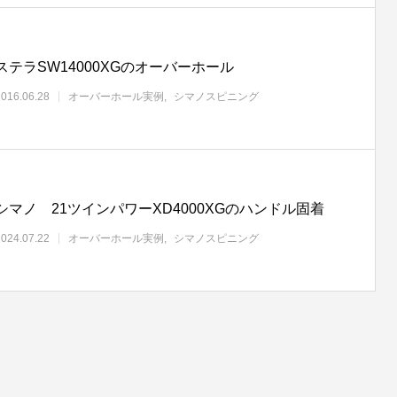
ステラSW14000XGのオーバーホール
2016.06.28
オーバーホール実例
シマノスピニング
シマノ 21ツインパワーXD4000XGのハンドル固着
2024.07.22
オーバーホール実例
シマノスピニング