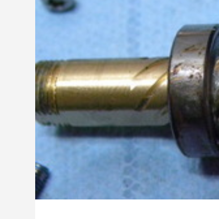
ッチ
2024.06.23
2024.05.0
シマノ バンタム1000SGの1年点検
ダイワ 
ール
2025.02.26
2024.10.3