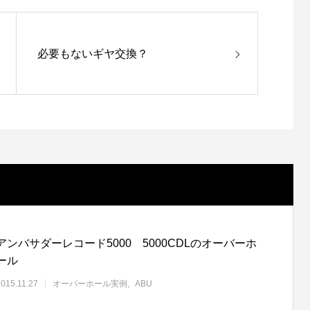
必要もないギヤ交換？
アンバサダーレコード5000 5000CDLのオーバーホ
ール
2015.11.27
オーバーホール実例
ABU