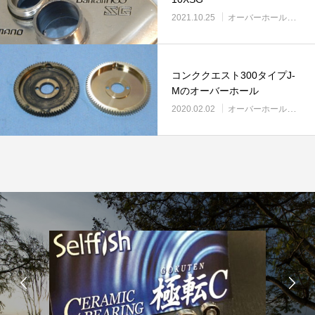
リールオーバーホール「マスタープログラ
Selffishが教え
2021.10.25
オーバーホール実例
ム」
（第22回）コラム
2023.03.21
2023.02.06
コンククエスト300タイプJ-
Mのオーバーホール
2020.02.02
オーバーホール実例