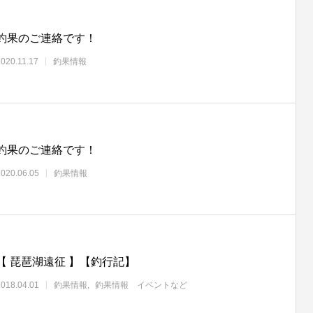
釣果のご連絡です！
2020.11.17
釣果情報
釣果のご連絡です！
2020.06.05
釣果情報
【 琵琶湖遠征 】【釣行記】
2018.04.01
釣果情報
釣果情報 イベントなど