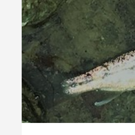
ッチ
2024.06.23
2024.05.0
シマノ バンタム1000SGの1年点検
ダイワ 
ール
2025.02.26
2024.10.3