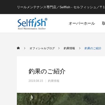
リールメンテナンス専門店／Selffish - セルフィッシュ／〒177-
オーバーホール
リールの豆知識
オフィシャルブログ
釣果情報
釣果のご紹介
釣果のご紹介
2019.08.15
釣果情報
セルフメンテナンス用
ラインを巻き込むときの工夫
シマノ 
セルフメンテナンス用品（Selffish