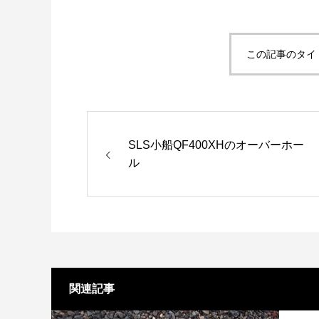
リールオーバーホール「マスタープログラ
Selff
ム」
（第22
2023.03.21
2023.02.0
この記事のタイ
SLS小船QF400XHのオーバーホー
ル
関連記事