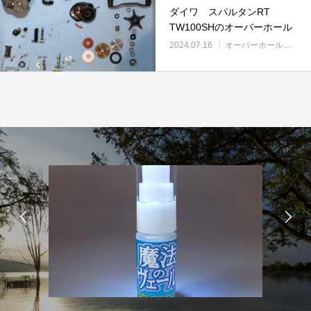
ダイワ スパルタンRT
TW100SHのオーバーホール
2024.07.16
オーバーホール実例