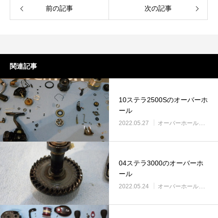
リールオーバーホール「マスタープログラ
Selffishが教え
前の記事
次の記事
ム」
（第22回）コラム
2023.03.21
2023.02.06
関連記事
10ステラ2500Sのオーバーホ
ール
2022.05.27
オーバーホール実例
04ステラ3000のオーバーホ
ール
2022.05.24
オーバーホール実例