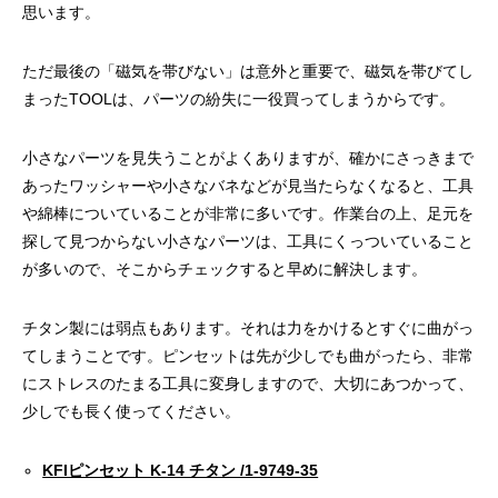
思います。
ただ最後の「磁気を帯びない」は意外と重要で、磁気を帯びてし
まったTOOLは、パーツの紛失に一役買ってしまうからです。
小さなパーツを見失うことがよくありますが、確かにさっきまで
あったワッシャーや小さなバネなどが見当たらなくなると、工具
や綿棒についていることが非常に多いです。作業台の上、足元を
探して見つからない小さなパーツは、工具にくっついていること
が多いので、そこからチェックすると早めに解決します。
チタン製には弱点もあります。それは力をかけるとすぐに曲がっ
てしまうことです。ピンセットは先が少しでも曲がったら、非常
にストレスのたまる工具に変身しますので、大切にあつかって、
少しでも長く使ってください。
KFIピンセット K-14 チタン /1-9749-35