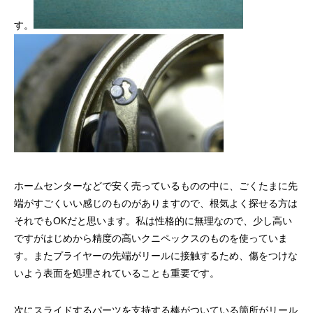
す。
謹賀新年
BSフジ「名品再生
2026.01.01
2025.05.16
ホームセンターなどで安く売っているものの中に、ごくたまに先
端がすごくいい感じのものがありますので、根気よく探せる方は
それでもOKだと思います。私は性格的に無理なので、少し高い
ですがはじめから精度の高いクニペックスのものを使っていま
す。またプライヤーの先端がリールに接触するため、傷をつけな
いよう表面を処理されていることも重要です。
次にスライドするパーツを支持する棒がついている箇所がリール