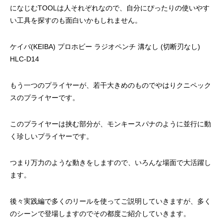
になじむTOOLは人それぞれなので、自分にぴったりの使いやす
い工具を探すのも面白いかもしれません。
ケイバ(KEIBA) プロホビー ラジオペンチ 溝なし (切断刃なし)
HLC-D14
もう一つのプライヤーが、若干大きめのものでやはりクニペック
スのプライヤーです。
このプライヤーは挟む部分が、モンキースパナのように並行に動
く珍しいプライヤーです。
つまり万力のような動きをしますので、いろんな場面で大活躍し
ます。
後々実践編で多くのリールを使ってご説明していきますが、多く
のシーンで登場しますのでその都度ご紹介していきます。