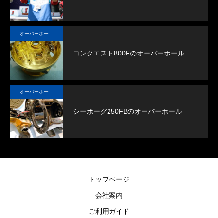
シン
オーバーホール実例
コンクエスト800Fのオーバーホール
オーバーホール実例
シーボーグ250FBのオーバーホール
トップページ
会社案内
ご利用ガイド