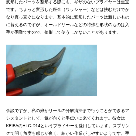
変形したパーツを整形する際にも、ギザのないプライヤーは重宝
です。ちょっと変形した座金（ワッシャー）などは挟むだけでか
なり真っ直ぐになります。基本的に変形したパーツは新しいもの
に替えるのですが、オールドリールなどの特殊な形状のものは入
手が困難ですので、整形して使うしかないことがあります。
余談ですが、私の娘がリールの分解清掃まで行うことができるア
シスタントとして、気が向くと手伝いに来てくれます。彼女は
KEIBAのHLC-D14というプライヤーを愛用しています。スプリン
グで開く角度も感じが良く、細かい作業がしやすいようです。手