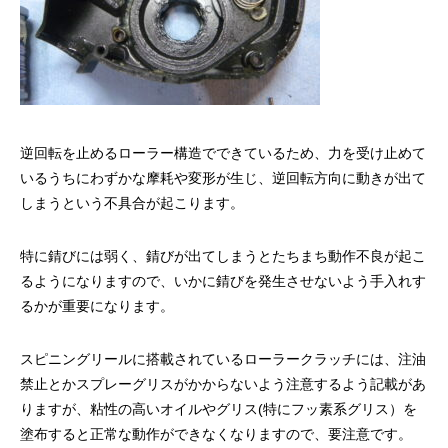
逆回転を止めるローラー構造でできているため、力を受け止めて
いるうちにわずかな摩耗や変形が生じ、逆回転方向に動きが出て
しまうという不具合が起こります。
特に錆びには弱く、錆びが出てしまうとたちまち動作不良が起こ
るようになりますので、いかに錆びを発生させないよう手入れす
るかが重要になります。
スピニングリールに搭載されているローラークラッチには、注油
禁止とかスプレーグリスがかからないよう注意するよう記載があ
りますが、粘性の高いオイルやグリス(特にフッ素系グリス）を
塗布すると正常な動作ができなくなりますので、要注意です。