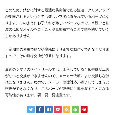
このため、錆びに対する最適な防御策である注油、グリスアップ
が制限されるというとても難しい立場に置かれているパーツにな
ります。このようにお手入れが難しいパーツなので、水洗いと粘
度の低めなオイルをごくごく少量塗布することで錆を防いでいく
しかありません。
一定期間の使用で錆びや摩耗により正常な動作ができなくなりま
すので、その時は交換が必要になります。
最近のシマノのベイトリールでは、圧入しているため特殊な工具
がないと交換ができませんので、メーカー依頼により交換しなけ
ればなりません。なので、メーカー修理対応が終了してしまうと
交換ができなくなり、このパーツが愛機に引導を渡すことになる
可能性があります。要、要、要注意です。