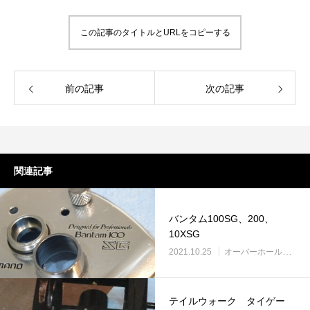
この記事のタイトルとURLをコピーする
前の記事
次の記事
関連記事
バンタム100SG、200、
10XSG
2021.10.25
オーバーホール実例
テイルウォーク タイゲー