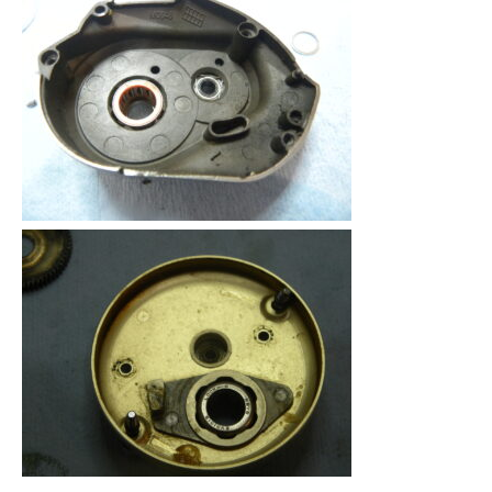
謹賀新年
BSフジ「名品再生
2026.01.01
2025.05.16