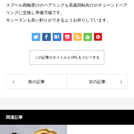
スプール両軸受けのベアリングも高速回転向けのチューンドベア
リングに交換し準備万端です。
今シーズンも良い釣りができるようお祈りしています。
謹賀新年
BSフジ「名品再生
この記事のタイトルとURLをコピーする
2026.01.01
2025.05.16
前の記事
次の記事
関連記事