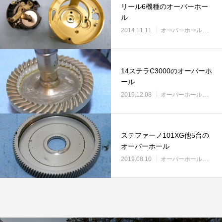
リールオーバーホール「マスタープログラ
Selffishが教え
リール6機種のオーバーホー
ム」
ル
（第22回）コラム
2014.11.11
オーバーホール実例
2023.03.21
2023.02.06
14ステラC3000のオーバーホ
ール
2019.12.08
オーバーホール実例
ステファーノ101XG他5台の
オーバーホール
2019.08.10
オーバーホール実例