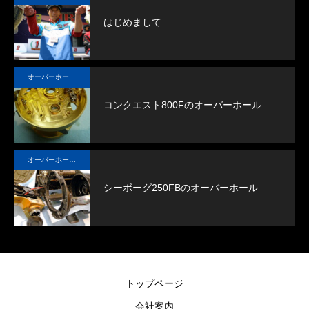
します。
はじめまして
てい
ード
オーバーホール実例
合格
コンクエスト800Fのオーバーホール
～６
オーバーホール実例
シーボーグ250FBのオーバーホール
トップページ
会社案内