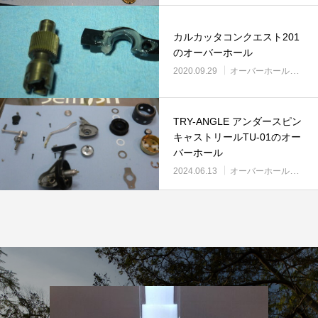
リールオーバーホール「マスタープログラ
Selffishが教え
ム」
（第22回）コラム
カルカッタコンクエスト201
2023.03.21
2023.02.06
のオーバーホール
2020.09.29
オーバーホール実例
TRY-ANGLE アンダースピン
キャストリールTU-01のオー
バーホール
2024.06.13
オーバーホール実例