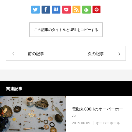
この記事のタイトルとURLをコピーする
謹賀新年
BSフジ「名品再生
前の記事
次の記事
2026.01.01
2025.05.16
関連記事
電動丸600Hのオーバーホー
ル
2015.06.05
オーバーホール実例