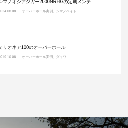
シマノオシアジガー2000NRHGの定期メンテ
2024.08.08
オーバーホール実例
シマノベイト
ミリオネア100のオーバーホール
2019.10.08
オーバーホール実例
ダイワ