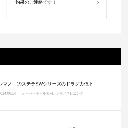
釣果のご連絡です！
シマノ 19ステラSWシリーズのドラグ力低下
2024.06.14
オーバーホール実例
シマノスピニング