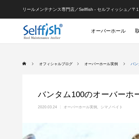
リールメンテナンス専門店／Selffish - セルフィッシュ／〒177-
オーバーホール
リールの豆知識
オフィシャルブログ
オーバーホール実例
バン
バンタム100のオーバーホ
2020.03.24
オーバーホール実例
シマノベイト
セルフメンテナンス用
ラインを巻き込むときの工夫
シマノ 
セルフメンテナンス用品（Selffish