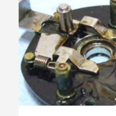
ッチ
2024.06.23
2024.05.0
シマノ バンタム1000SGの1年点検
ダイワ 
ール
2025.02.26
2024.10.3