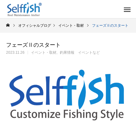
オフィシャルブログ
イベント・取材
フェーズⅡのスタート
フェーズⅡのスタート
2023.11.26
イベント・取材
釣果情報 イベントなど
リールの豆知識
オーバー
セルフメンテナンス用品
ラインを巻き込むときの工夫
シマノ スピニング
セルフメンテナンス用品（Selffishオリジナル）